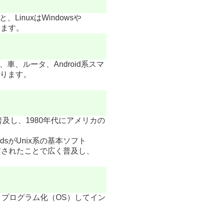
nuxはWindowsや
ります。
、ルータ、Android系スマ
入ります。
及し、1980年代にアメリカの
ldsがUnix系の基本ソフト
布されたことで広く普及し、
に、プログラム化（OS）してイン