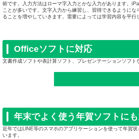
術です。入力方法はローマ字入力とかな入力があります。iP
ことが多いです。文字入力から練習し、習得できるようになり
ることを増やしていきます。需要によっては学習内容を平行
Officeソフトに対応
文書作成ソフトや表計算ソフト、プレゼンテーションソフト
年末でよく使う年賀ソフトにも
近年ではLINE等のスマホのアプリケーションを使って年賀
います。