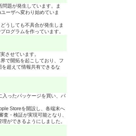
死活問題が発生しています。ま
shユーザへ変わり始めていま
め、どうしても不具合が発生しま
線でプログラムを作っています。
充実させています。
業界で開拓を起こしており、フ
の範囲を超えて情報共有できるな
に入ったパッケージを買い、パ
 Storeを開設し、各端末へ
の審査・検証が実現可能となり、
・管理ができるようにしました。