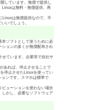
公開しています。無償で提供し
inuxは無料・無償提供、再
にLinuxは無償提供なので、不
ていいでしょう。
ど基本ソフトとして使うために必
ーションの多くが無償配布され
搭載させています。企業等で自社サ
能があれば、停止させることで
を停止させたLinuxを使ってい
ューションです。スマホは標準で
リビューションを使わない場合
。しかし、必要なソフトウェア