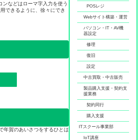
コンなどはローマ字入力を使う
POSレジ
活用できるように、徐々にでき
Webサイト構築・運営
パソコン・IT・AV機
器設定
修理
復旧
設定
中古買取・中古販売
製品購入支援・契約支
援業務
契約同行
購入支援
ITスクール事業部
状で年賀のあいさつをするひとは
IoT講座