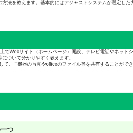
の方法を教えます。基本的にはアジャストシステムが選定した
、クラウド上でWebサイト（ホームページ）開設、テレビ電話やネッ
等について分かりやすく教えます。
スを活用して、IT機器の写真やofficeのファイル等を共有すること
の一つ