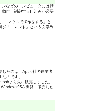
コンなどのコンピュータには精
、動作・制御する仕組みが必要
際は、「マウスで操作をする」と
間が「コマンド」という文字列
したのは、Apple社の創業者
shなのです。
ntoshより先に販売しました。
ndows95を開発・販売した
。