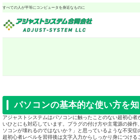
内
すべての人が平等にコンピュータを身近なものに
容
を
ス
キ
ッ
プ
パソコンの基本的な使い方を知
アジャストシステムはパソコンに触ったことのない超初心者
いひとにも対応しています。プラグの付け方や主電源の操作
ソコンが壊れるのではないか？」と思っているような不安症
超初心者レベルを習得後は文字入力からしっかり身につける