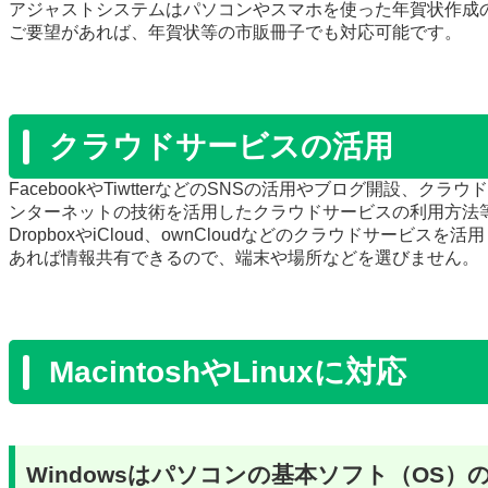
アジャストシステムはパソコンやスマホを使った年賀状作成
ご要望があれば、年賀状等の市販冊子でも対応可能です。
クラウドサービスの活用
FacebookやTiwtterなどのSNSの活用やブログ開設
ンターネットの技術を活用したクラウドサービスの利用方法
DropboxやiCloud、ownCloudなどのクラウドサービ
あれば情報共有できるので、端末や場所などを選びません。
MacintoshやLinux
に対応
Windowsはパソコンの基本ソフト（OS）