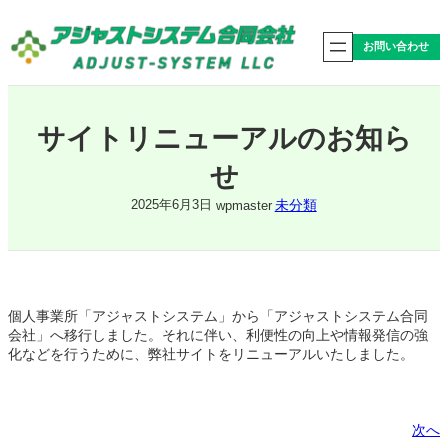
内
容
お問い合わせ
を
ス
キ
ッ
プ
サイトリニューアルのお知ら
せ
未分類
2025年6月3日
wpmaster
個人事業所「アジャストシステム」から「アジャストシステム合同
会社」へ移行しました。それに伴い、利便性の向上や情報発信の強
化などを行うために、弊社サイトをリニューアルいたしました。
次へ