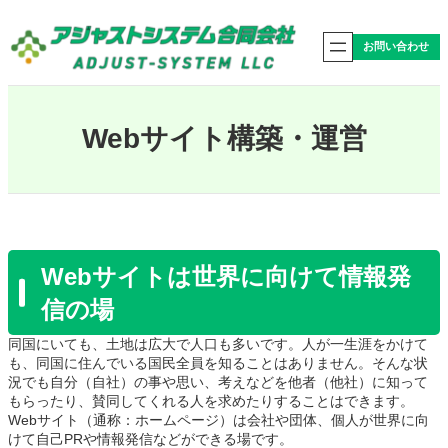
内
容
お問い合わせ
を
ス
キ
ッ
プ
Webサイト構築・運営
Webサイトは世界に向けて情報発
信の場
同国にいても、土地は広大で人口も多いです。人が一生涯をかけて
も、同国に住んでいる国民全員を知ることはありません。そんな状
況でも自分（自社）の事や思い、考えなどを他者（他社）に知って
もらったり、賛同してくれる人を求めたりすることはできます。
Webサイト（通称：ホームページ）は会社や団体、個人が世界に向
けて自己PRや情報発信などができる場です。