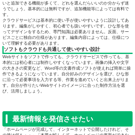
いと追加できる機能が多くて、どれを選んだらいいのか分からず迷
うでしょう。基本的には無料ですが、追加機能等によっては有料で
す。
クラウドサービスは基本的に使い手が使いやすいように設計してあ
ります。編集がしやすく、初心者でも扱いやすいです。ひな形を使
ってデザインをするため、専門知識は必要ありません。反面、サー
ビスごとに独自の仕様があります。編集内容によっては、仕様につ
いて理解する必要があります。
ソフトもクラウドも共通して使いやすい設計
Webサイトをソフトで作っても、クラウドサービスで作っても、基
本的には初心者には制作しやすくなっています。画像の挿入や文字
の大きさの変更など、Word等の文書作成ソフトが使えれば簡単に操
作できるようになっています。自分好みのデザインを選び、ひな形
に沿って必要事項を入力する等、作業を進めていくと出来上がりま
す。自分が作りたいWebサイトのイメージに合った制作方法を選
び、活用しましょう。
最新情報を発信させたい
「ホームページが完成して、インターネットで公開したけれど、そ