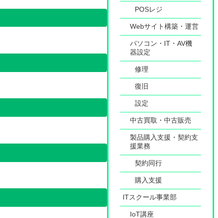
POSレジ
Webサイト構築・運営
パソコン・IT・AV機
器設定
修理
復旧
設定
中古買取・中古販売
製品購入支援・契約支
援業務
契約同行
購入支援
ITスクール事業部
IoT講座