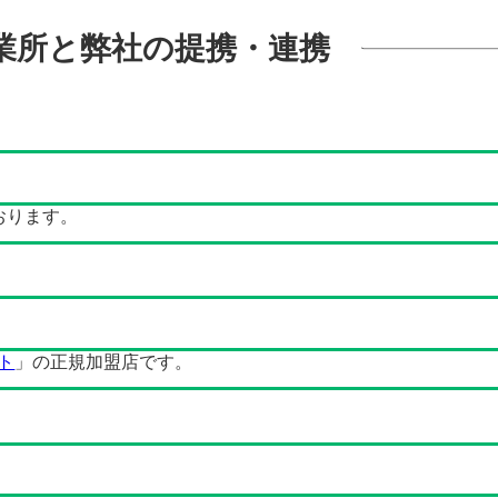
業所と弊社の提携・連携
おります。
ト
」の正規加盟店です。