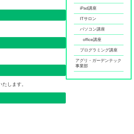
iPad講座
ITサロン
パソコン講座
office講座
プログラミング講座
アグリ・ガーデンテック
事業部
いたします。