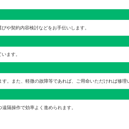
。
選びや契約内容検討などをお手伝いします。
ています。
ます。また、軽微の故障等であれば、ご用命いただければ修理
つ遠隔操作で効率よく進められます。