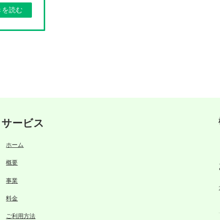
きを読む
サービス
ホーム
概要
事業
料金
ご利用方法