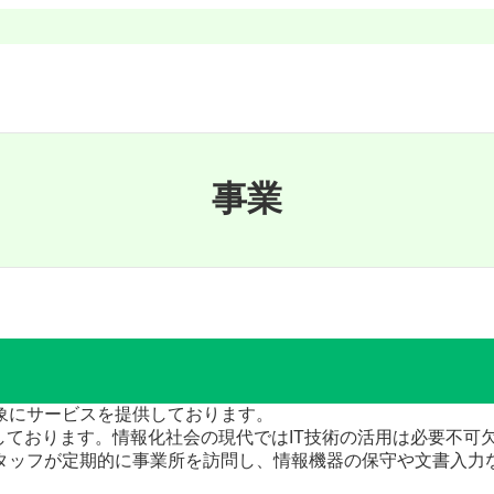
事業
象にサービスを提供しております。
しております。情報化社会の現代ではIT技術の活用は必要不可
タッフが定期的に事業所を訪問し、情報機器の保守や文書入力