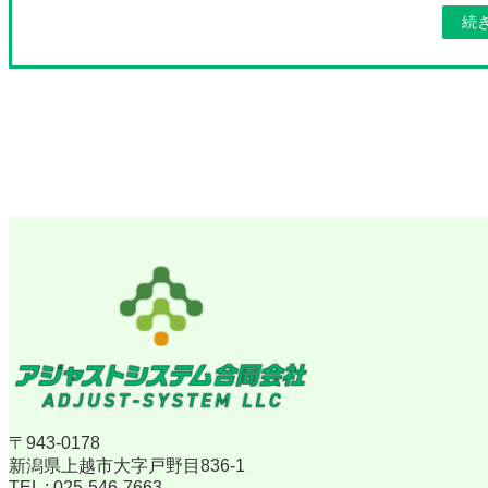
続
〒943-0178
新潟県上越市大字戸野目836-1
TEL : 025-546-7663