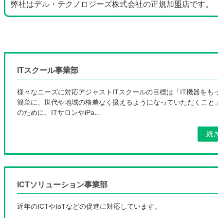
弊社はデル・テクノロジーズ株式会社の正規加盟店です。
ITスクール事業部
様々なニーズに対応アジャストITスクールの目標は「IT機器をも
簡単に、世代や地域の格差なく扱えるようになっていただくこと
のために、ITサロンやiPa…
続
ICTソリューション事業部
近年のICTやIoTなどの促進に対応しています。