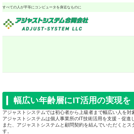
内
すべての人が平等にコンピュータを身近なものに
容
を
ス
キ
ッ
プ
幅広い年齢層にIT活用の実現を
アジャストシステムでは初心者から上級者まで幅広い人を対
アジャストシステムは個人事業所のIT技術活用を支援・促進
また、アジャストシステムと顧問契約を結んでいただくとス
す。