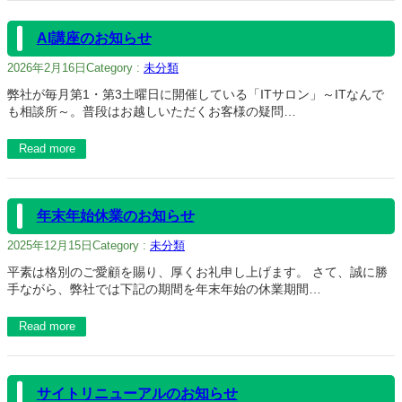
AI講座のお知らせ
2026年2月16日
Category :
未分類
弊社が毎月第1・第3土曜日に開催している「ITサロン」～ITなんで
も相談所～。普段はお越しいただくお客様の疑問…
Read more
年末年始休業のお知らせ
2025年12月15日
Category :
未分類
平素は格別のご愛顧を賜り、厚くお礼申し上げます。 さて、誠に勝
手ながら、弊社では下記の期間を年末年始の休業期間…
Read more
サイトリニューアルのお知らせ