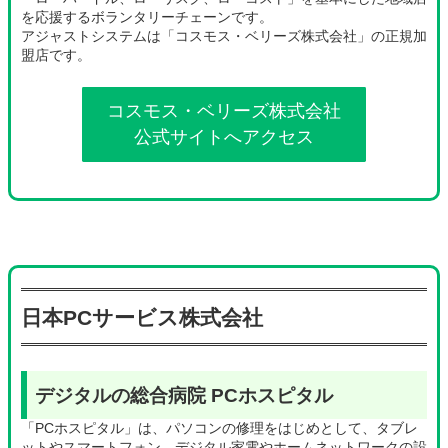
を応援するボランタリーチェーンです。
アジャストシステムは「コスモス・ベリーズ株式会社」の正規加
盟店です。
コスモス・ベリーズ株式会社
公式サイトへアクセス
グ
ル
ー
日本PCサービス株式会社
プ
リ
ン
ク
デジタルの総合病院 PCホスピタル
「PCホスピタル」は、パソコンの修理をはじめとして、タブレ
ットやスマートフォン、デジタル家電やホームネットワークの設