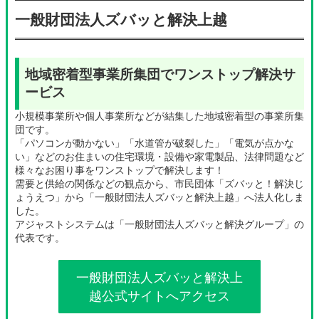
ル
ー
一般財団法人ズバッと解決上越
プ
リ
ン
ク
地域密着型事業所集団でワンストップ解決サ
ービス
小規模事業所や個人事業所などが結集した地域密着型の事業所集
団です。
「パソコンが動かない」「水道管が破裂した」「電気が点かな
い」などのお住まいの住宅環境・設備や家電製品、法律問題など
様々なお困り事をワンストップで解決します！
需要と供給の関係などの観点から、市民団体「ズバッと！解決じ
ょうえつ」から「一般財団法人ズバッと解決上越」へ法人化しま
した。
アジャストシステムは「一般財団法人ズバッと解決グループ」の
代表です。
一般財団法人ズバッと解決上
越公式サイトへアクセス