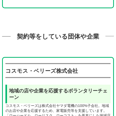
契約等をしている団体や企業
グ
ル
ー
コスモス・ベリーズ株式会社
プ
リ
ン
ク
地域の店や企業を応援するボランタリーチェ
ーン
コスモス・ベリーズは株式会社ヤマダ電機の100%子会社。地域
のお店や企業を応援するため、家電販売等を支援しています。
「ローハードル、ローリスク、ローコスト」を基本にした地域店