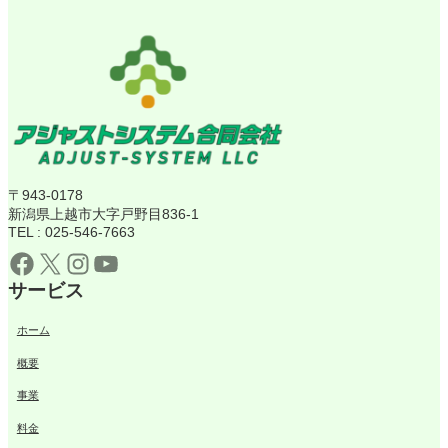
〒943-0178
新潟県上越市大字戸野目836-1
TEL : 025-546-7663
Facebook
X
Instagram
YouTube
サービス
ホーム
概要
事業
料金